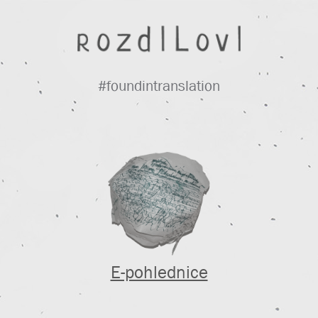
#foundintranslation
E-pohlednice