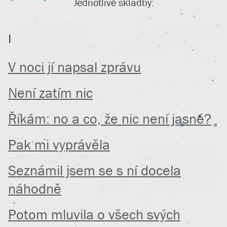
Jednotlivé skladby:
I
V noci jí napsal zprávu
Není zatím nic
Říkám: no a co, že nic není jasné?
Pak mi vyprávěla
Seznámil jsem se s ní docela
náhodně
Potom mluvila o všech svých