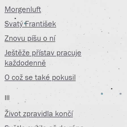
Morgenluft
Svatý František
Znovu píšu o ní
Ještěže přístav pracuje
každodenně
O což se také pokusil
III
Život zpravidla končí