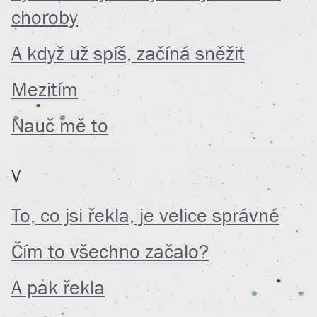
choroby
A když už spíš, začíná sněžit
Mezitím
Nauč mě to
V
To, co jsi řekla, je velice správné
Čím to všechno začalo?
A pak řekla