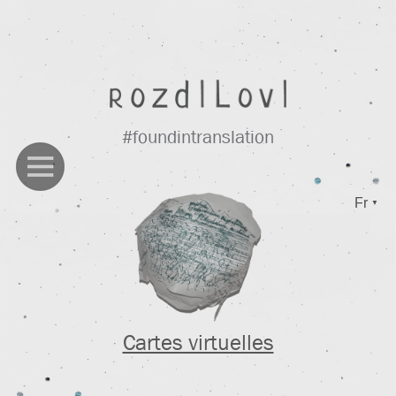
#foundintranslation
Fr
▼
Cartes virtuelles