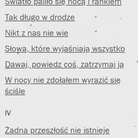
Światło paliło się nocą i rankiem
Tak długo w drodze
Nikt z nas nie wie
Słowa, które wyjaśniają wszystko
Dawaj, powiedz coś, zatrzymaj ją
W nocy nie zdołałem wyrazić się
ściśle
IV
Żadna przeszłość nie istnieje