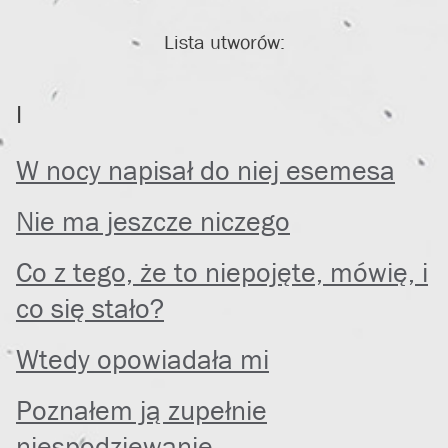
Lista utworów:
I
W nocy napisał do niej esemesa
Nie ma jeszcze niczego
Co z tego, że to niepojęte, mówię, i
co się stało?
Wtedy opowiadała mi
Poznałem ją zupełnie
niespodziewanie