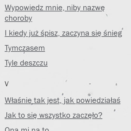
Wypowiedz mnie, niby nazwę
choroby
I kiedy już śpisz, zaczyna się śnieg
Tymczasem
Tyle deszczu
V
Właśnie tak jest, jak powiedziałaś
Jak to się wszystko zaczęło?
Ona mi na to