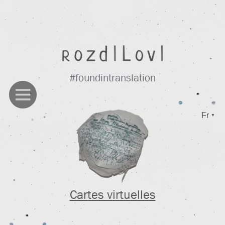
#foundintranslation
Fr
▼
Cartes virtuelles