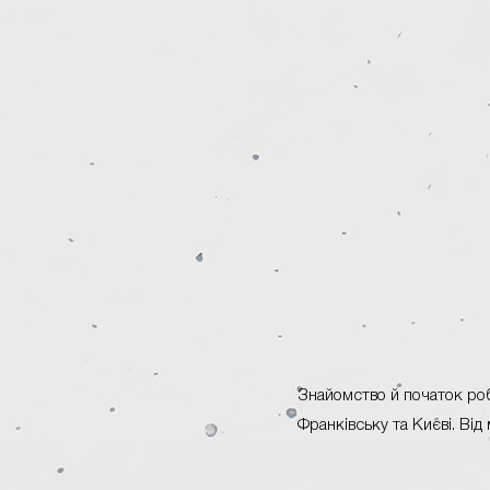
Знайомство й початок роб
Франківську та Києві. Ві