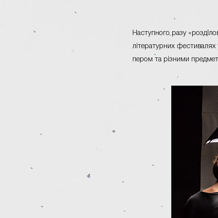
Наступного разу «роздІлов
літературних фестивалях
пером та різними предмет