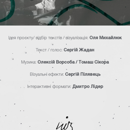
Ідея проєкту/ відбір текстів / візуалізація:
Оля Михайлюк
Текст / голос:
Сергій Жадан
Музика:
Олексій Ворсоба / Томаш Сікора
Візуальні ефекти:
Сергій Пілявець
Інтерактивні формати:
Дмитро Лідер