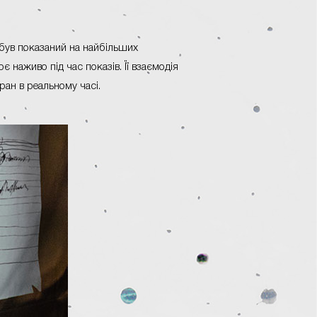
 був показаний на найбільших
є наживо під час показів. Її взаємодія
ан в реальному часі.